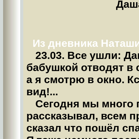
Даша
Из дневника Наташ
23.03. Все ушли: Да
бабушкой отводят в с
а я смотрю в окно. К
вид!...
Сегодня мы много г
рассказывал, всем п
сказал что пошёл спат