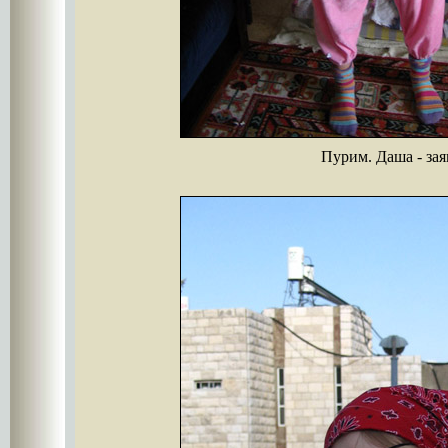
Пурим. Даша - зая