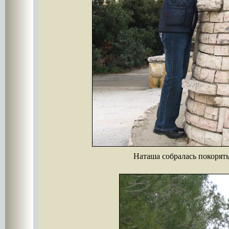
Наташа собралась покорят