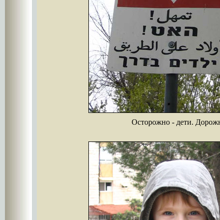
Осторожно - дети. Дорож