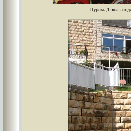
Пурим. Дюша - инд