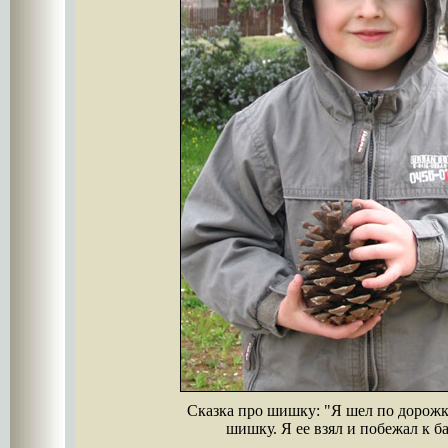
Сказка про шишку: "Я шел по дорож
шишку. Я ее взял и побежал к б