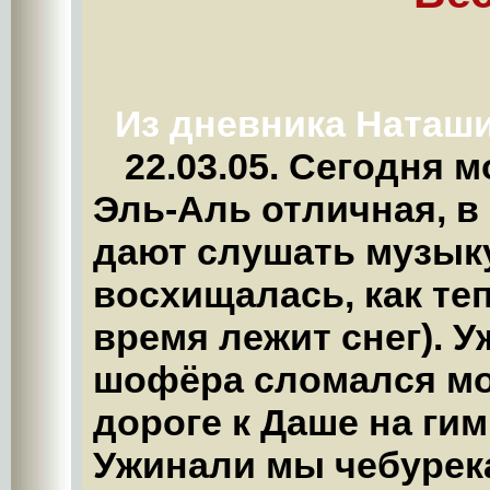
Из дневника Наташ
22.03.05. Сегодня 
Эль-Аль отличная, в
дают слушать музыку
восхищалась, как теп
время лежит снег). У
шофёра сломался мот
дороге к Даше на ги
Ужинали мы чебурекам