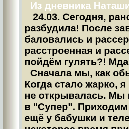
Из дневника Наташ
24.03. Сегодня, ра
разбудила! После за
баловались и рассер
расстроенная и расс
пойдём гулять?! Мда
Сначала мы, как об
Когда стало жарко, я
не открывалась. Мы 
в "Супер". Приходим
ещё у бабушки и тел