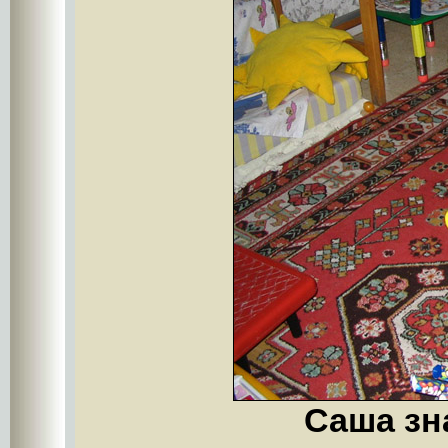
Саша зн