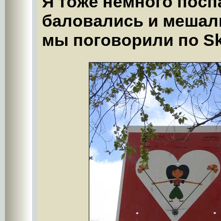
Я тоже немного поспа
баловались и мешал
мы поговорили по Sk