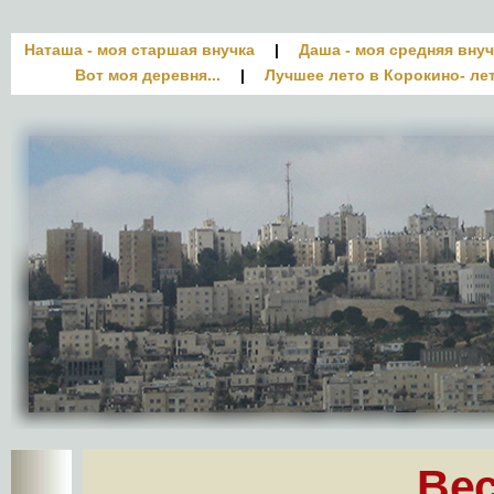
Наташа - моя старшая внучка
|
Даша - моя средняя внуч
Вот моя деревня...
|
Лучшее лето в Корокино- лет
Вес