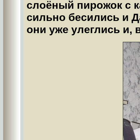
слоёный пирожок с 
сильно бесились и Д
они уже улеглись и, 